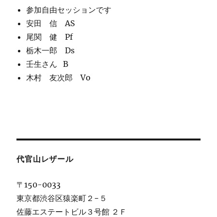
参加自由セッションです
安田 信 AS
尾関 健 Pf
栃木一郎 Ds
壬生さん B
木村 友次郎 Vo
代官山レザール
〒150-0033
東京都渋谷区猿楽町２−５
佐藤エステートビル３号館 ２Ｆ