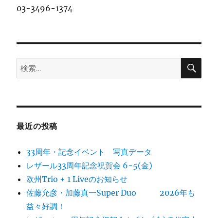
03-3496-1374
検
検
索
索:
最近の投稿
33周年・記念イベント 写真データ
レザール33周年記念祝賀会 6-5(金)
欧州Trio + 1 Liveのお知らせ
佐藤允彦・加藤真一Super Duo 2026年も
益々好調！