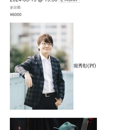
参加費:
¥6000
堀秀彰(Pf)