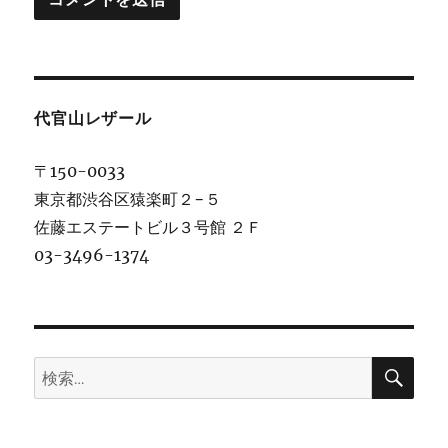
代官山レザール
〒150-0033
東京都渋谷区猿楽町２−５
佐藤エステートビル３号館 ２Ｆ
03-3496-1374
検
検
索
索: