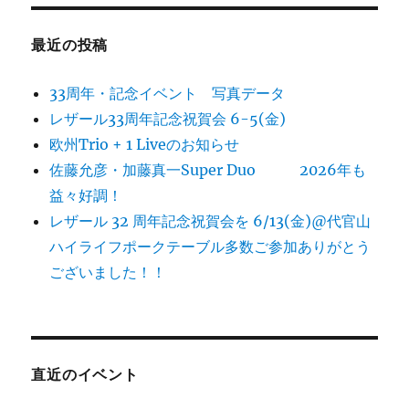
最近の投稿
33周年・記念イベント 写真データ
レザール33周年記念祝賀会 6-5(金)
欧州Trio + 1 Liveのお知らせ
佐藤允彦・加藤真一Super Duo 2026年も
益々好調！
レザール 32 周年記念祝賀会を 6/13(金)@代官山
ハイライフポークテーブル多数ご参加ありがとう
ございました！！
直近のイベント