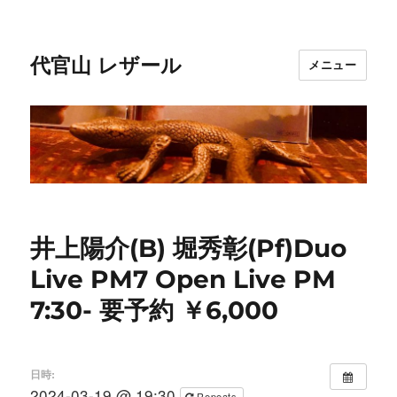
代官山 レザール
メニュー
井上陽介(B) 堀秀彰(Pf)Duo
Live PM7 Open Live PM
7:30- 要予約 ￥6,000
日時:
2024-03-19 @ 19:30
Repeats