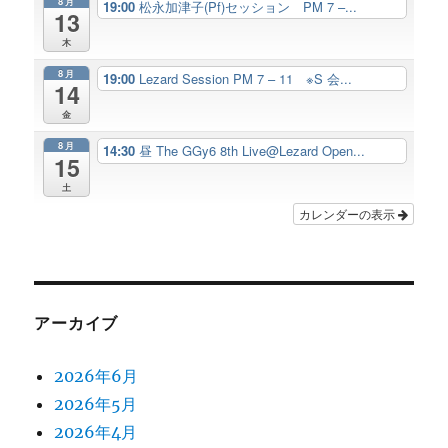
8月
19:00
松永加津子(Pf)セッション PM 7 –...
13
木
8月
19:00
Lezard Session PM 7 – 11 ※S 会...
14
金
8月
14:30
昼 The GGy6 8th Live@Lezard Open...
15
土
カレンダーの表示
アーカイブ
2026年6月
2026年5月
2026年4月