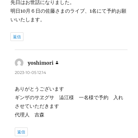
先日はお世話になりました。
明日10月６日の佐藤さまのライブ、1名にて予約お願
いいたします。
返信
yoshimori
よ
り:
2023-10-05 12:14
ありがとうございます
ギンザのサヱグサ 澁江様 一名様で予約 入れ
させていただきます
代理人 吉森
返信