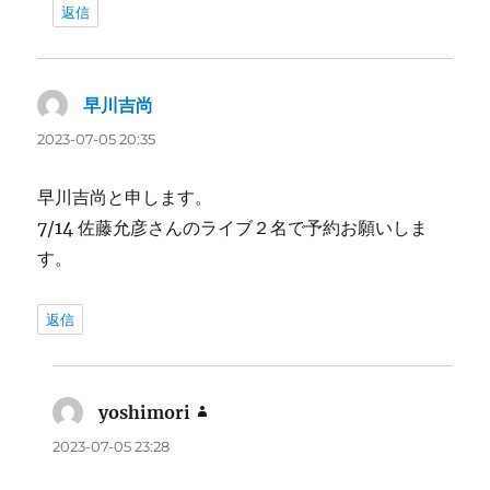
返信
早川吉尚
よ
り:
2023-07-05 20:35
早川吉尚と申します。
7/14 佐藤允彦さんのライブ２名で予約お願いしま
す。
返信
yoshimori
よ
り:
2023-07-05 23:28