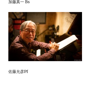
加藤真一 Bs
佐藤允彦Pf