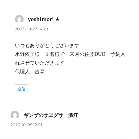
yoshimori
よ
り:
2023-09-27 14:29
いつもありがとうございます
水野依子様 １名様で 来月の佐藤DUO 予約入
れさせていただきます
代理人 吉森
返信
ギンザのサヱグサ 澁江
よ
り:
2023-10-05 12:01