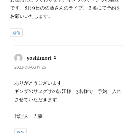
です。8月9日の佐藤さんのライブ、３名にて予約を
お願いいたします。
返信
yoshimori
よ
り:
2023-08-03 17:26
ありがとうございます
ギンザのサヱグサの澁江様 3名様で 予約 入れ
させていただきます
代理人 吉森
返信