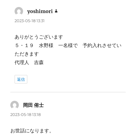
yoshimori
よ
り:
2023-05-18 13:31
ありがとうございます
５・１９ 水野様 一名様で 予約入れさせてい
ただきます
代理人 吉森
返信
岡田 侑士
よ
り:
2023-05-18 13:18
お世話になります。