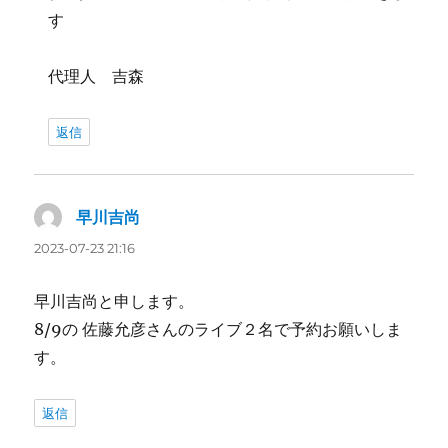
す
代理人 吉森
返信
早川吉尚
よ
り:
2023-07-23 21:16
早川吉尚と申します。
8/9の 佐藤允彦さんのライブ２名で予約お願いしま
す。
返信