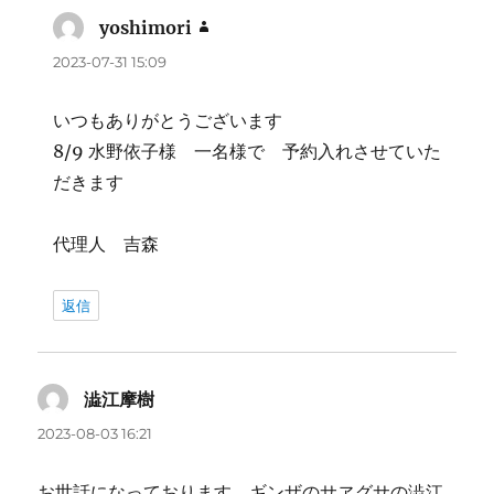
yoshimori
よ
り:
2023-07-31 15:09
いつもありがとうございます
8/9 水野依子様 一名様で 予約入れさせていた
だきます
代理人 吉森
返信
澁江摩樹
よ
り:
2023-08-03 16:21
お世話になっております。ギンザのサヱグサの澁江