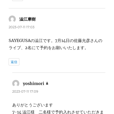
澁江摩樹
よ
り:
2023-07-11 17:03
SAYEGUSAの澁江です。7月14日の佐藤允彦さんの
ライブ、2名にて予約をお願いいたします。
返信
yoshimori
よ
り:
2023-07-11 17:09
ありがとうございます
7-14 澁江様 二名様で予約入れさせていただきま