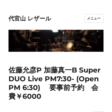
代官山 レザール
メニュー
佐藤允彦P 加藤真一B Super
DUO Live PM7:30- (Open
PM 6:30) 要事前予約 会
費￥6000