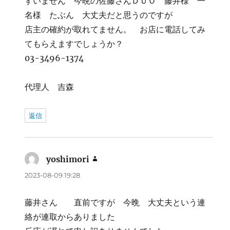
すいません 今晩の佐藤さんＤＵＯ 藤井様 一
名様 たぶん 大丈夫だと思うのですが
店主の確約が取れてません。 お店に電話してみ
てもらえますでしょうか？
03-3496-1374
代理人 吉森
返信
yoshimori
よ
り:
2023-08-09 19:28
藤井さん 直前ですが 今晩 大丈夫という連
絡が連取からありました