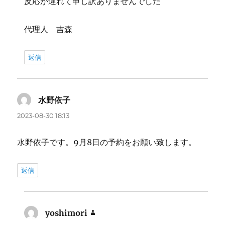
反応が遅れて申し訳ありませんでした
代理人 吉森
返信
水野依子
よ
り:
2023-08-30 18:13
水野依子です。9月8日の予約をお願い致します。
返信
yoshimori
よ