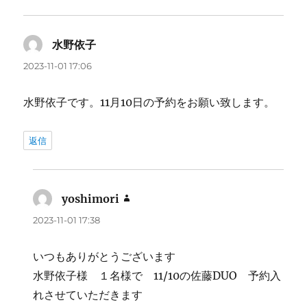
水野依子
よ
り:
2023-11-01 17:06
水野依子です。11月10日の予約をお願い致します。
返信
yoshimori
よ
り:
2023-11-01 17:38
いつもありがとうございます
水野依子様 １名様で 11/10の佐藤DUO 予約入
れさせていただきます