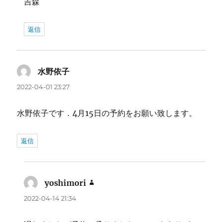
吉森
返信
水野依子
よ
り:
2022-04-01 23:27
水野依子です．4月15日の予約をお願い致します。
返信
yoshimori
よ
り:
2022-04-14 21:34