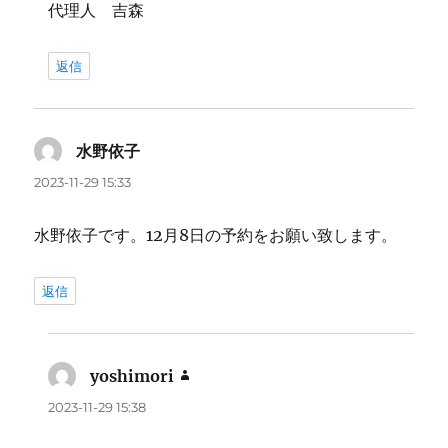
代理人 吉森
返信
水野依子
よ
り:
2023-11-29 15:33
水野依子です。12月8日の予約をお願い致します。
返信
yoshimori
よ
り:
2023-11-29 15:38