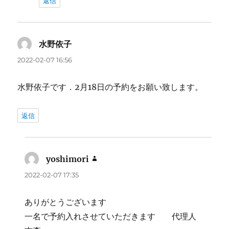
返信
水野依子
よ
り:
2022-02-07 16:56
水野依子です．2月18日の予約をお願い致します。
返信
yoshimori
よ
り:
2022-02-07 17:35
ありがとうございます
一名で予約入れさせていただきます 代理人