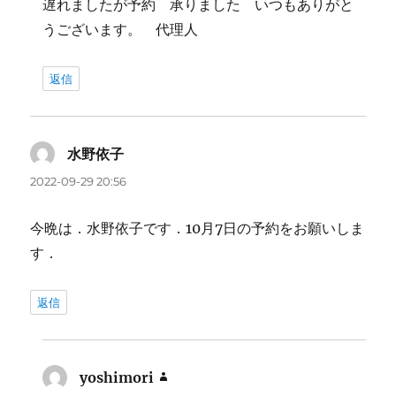
遅れましたが予約 承りました いつもありがと
うございます。 代理人
返信
水野依子
よ
り:
2022-09-29 20:56
今晩は．水野依子です．10月7日の予約をお願いしま
す．
返信
yoshimori
よ