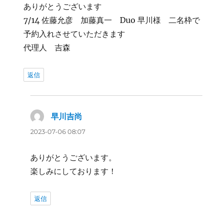
ありがとうございます
7/14 佐藤允彦 加藤真一 Duo 早川様 二名枠で
予約入れさせていただきます
代理人 吉森
返信
早川吉尚
よ
り:
2023-07-06 08:07
ありがとうございます。
楽しみにしております！
返信