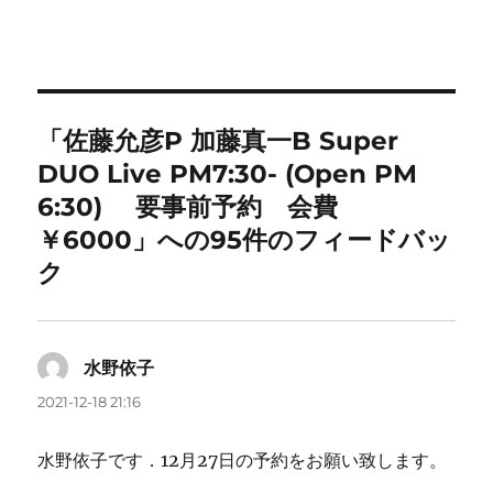
「佐藤允彦P 加藤真一B Super
DUO Live PM7:30- (Open PM
6:30) 要事前予約 会費
￥6000」への95件のフィードバッ
ク
水野依子
よ
り:
2021-12-18 21:16
水野依子です．12月27日の予約をお願い致します。