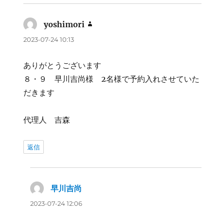
yoshimori
よ
り:
2023-07-24 10:13
ありがとうございます
８・９ 早川吉尚様 2名様で予約入れさせていた
だきます
代理人 吉森
返信
早川吉尚
よ
り:
2023-07-24 12:06