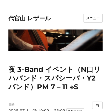
代官山 レザール
メニュー
夜 3-Band イベント（N口リ
ハバンド・スパシーバ・Y2
バンド）PM 7 – 11 ※S
日時:
2026-07-11 @ 19:00 – 23:00
Repeats