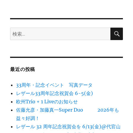
検
検
索
索:
最近の投稿
33周年・記念イベント 写真データ
レザール33周年記念祝賀会 6-5(金)
欧州Trio + 1 Liveのお知らせ
佐藤允彦・加藤真一Super Duo 2026年も
益々好調！
レザール 32 周年記念祝賀会を 6/13(金)@代官山