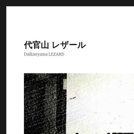
代官山 レザール
Daikanyama LEZARD