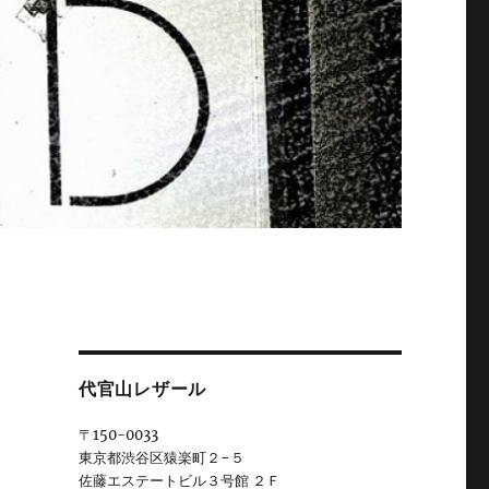
代官山レザール
〒150-0033
東京都渋谷区猿楽町２−５
佐藤エステートビル３号館 ２Ｆ