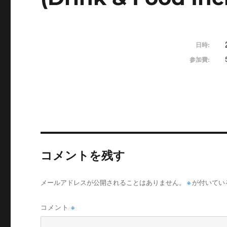
日時:
参加費:
コメントを残す
メールアドレスが公開されることはありません。
※
が付いてい
コメント
※