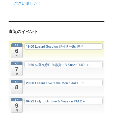
ございました！！
直近のイベント
8月
19:00
Lezard Session 野村進一Bs 担当 ...
6
木
8月
19:30
佐藤允彦P 加藤真一B Super DUO Li...
7
金
8月
20:00
Lezard Live ‘Talie Monin Jazz En...
8
土
8月
04:22
Holy J Gr. Live & Session PM 2 –...
9
日