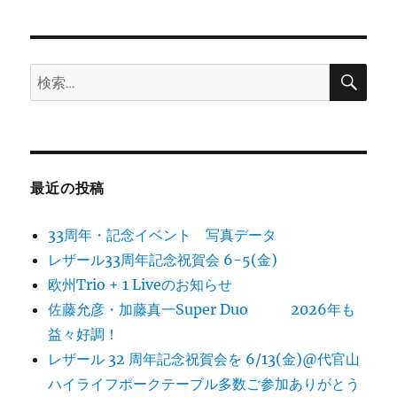
検
検
索
索:
最近の投稿
33周年・記念イベント 写真データ
レザール33周年記念祝賀会 6-5(金)
欧州Trio + 1 Liveのお知らせ
佐藤允彦・加藤真一Super Duo 2026年も
益々好調！
レザール 32 周年記念祝賀会を 6/13(金)@代官山
ハイライフポークテーブル多数ご参加ありがとう