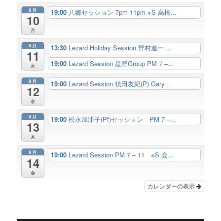
8月
19:00
八郷セッション 7pm-11pm ※S 高橋...
10
月
8月
13:30
Lezard Holiday Session 野村進一 ...
11
19:00
Lezard Session 星野Group PM 7 –...
火
8月
19:00
Lezard Session 槙田友紀(P) Gary...
12
水
8月
19:00
松永加津子(Pf)セッション PM 7 –...
13
木
8月
19:00
Lezard Session PM 7 – 11 ※S 会...
14
金
カレンダーの表示