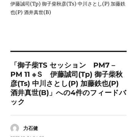
伊藤誠司(Tp) 御子柴秋彦(Ts) 中川さとし(P) 加藤鉄
也(P) 酒井真世(B)
「御子柴TS セッション PM7 –
PM 11 ※Ｓ 伊藤誠司(Tp) 御子柴秋
彦(Ts) 中川さとし(P) 加藤鉄也(P)
酒井真世(B)」への4件のフィードバ
ック
力石健
よ
り: