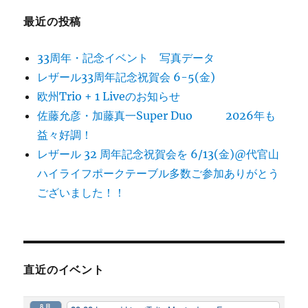
最近の投稿
33周年・記念イベント 写真データ
レザール33周年記念祝賀会 6-5(金)
欧州Trio + 1 Liveのお知らせ
佐藤允彦・加藤真一Super Duo 2026年も
益々好調！
レザール 32 周年記念祝賀会を 6/13(金)@代官山
ハイライフポークテーブル多数ご参加ありがとう
ございました！！
直近のイベント
8月