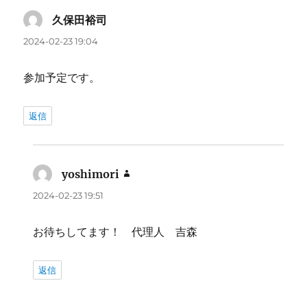
久保田裕司
よ
り:
2024-02-23 19:04
参加予定です。
返信
yoshimori
よ
り:
2024-02-23 19:51
お待ちしてます！ 代理人 吉森
返信