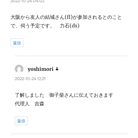
2022-10-24 04:02
大阪から友人の結城さん(fl)が参加されるとのこと
で、伺う予定です。 力石(ds)
返信
yoshimori
よ
り:
2022-10-24 12:21
了解しました 御子柴さんに伝えておきます
代理人 吉森
返信