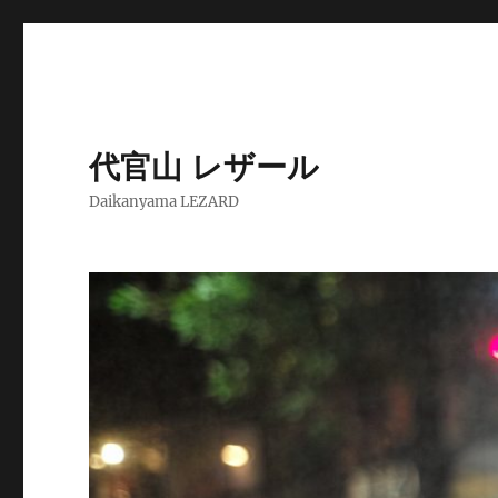
代官山 レザール
Daikanyama LEZARD