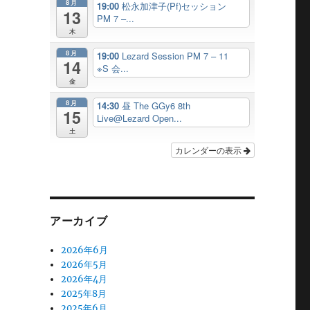
8月
19:00
松永加津子(Pf)セッション
13
PM 7 –...
木
8月
19:00
Lezard Session PM 7 – 11
14
※S 会...
金
8月
14:30
昼 The GGy6 8th
15
Live@Lezard Open...
土
カレンダーの表示
アーカイブ
2026年6月
2026年5月
2026年4月
2025年8月
2025年6月