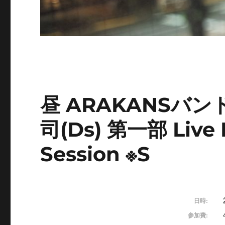
昼 ARAKANSバンド 
司(Ds) 第一部 Live
Session ※S
日時:
参加費: