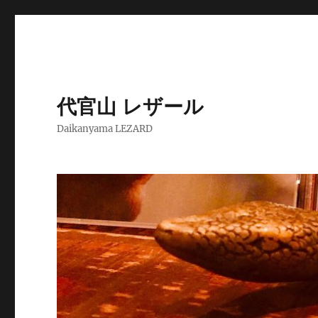
代官山 レザール
Daikanyama LEZARD