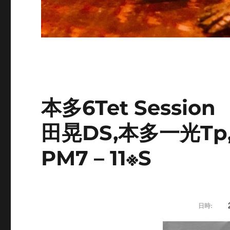
本多6Tet Sessi
田晃DS,本多一光Tp
PM7 – 11※S
日時: