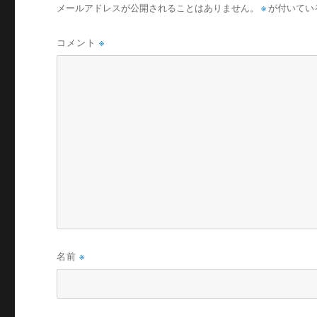
メールアドレスが公開されることはありません。
※
が付いてい
コメント
※
名前
※