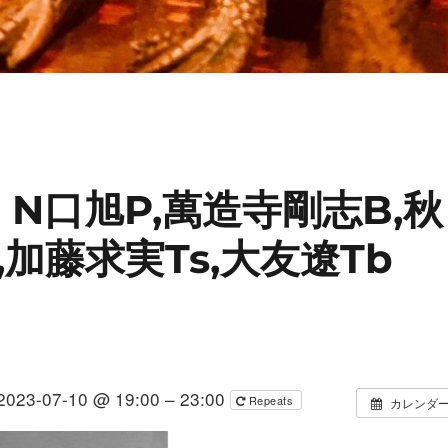
on N口旭P,萬造寺剛志B,秋
,加藤求実Ts,大友遼Tb
2023-07-10 @ 19:00 – 23:00
Repeats
カレンダ