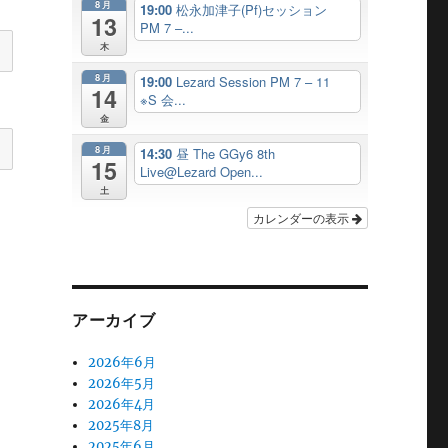
8月
19:00
松永加津子(Pf)セッション
13
PM 7 –...
木
8月
19:00
Lezard Session PM 7 – 11
14
※S 会...
金
8月
14:30
昼 The GGy6 8th
15
Live@Lezard Open...
土
カレンダーの表示
アーカイブ
2026年6月
2026年5月
2026年4月
2025年8月
2025年6月