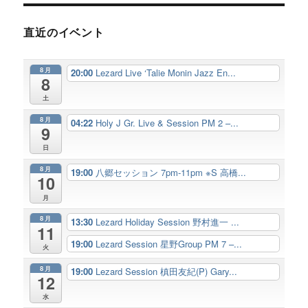
直近のイベント
8月
20:00
Lezard Live ‘Talie Monin Jazz En...
8
土
8月
04:22
Holy J Gr. Live & Session PM 2 –...
9
日
8月
19:00
八郷セッション 7pm-11pm ※S 高橋...
10
月
8月
13:30
Lezard Holiday Session 野村進一 ...
11
19:00
Lezard Session 星野Group PM 7 –...
火
8月
19:00
Lezard Session 槙田友紀(P) Gary...
12
水