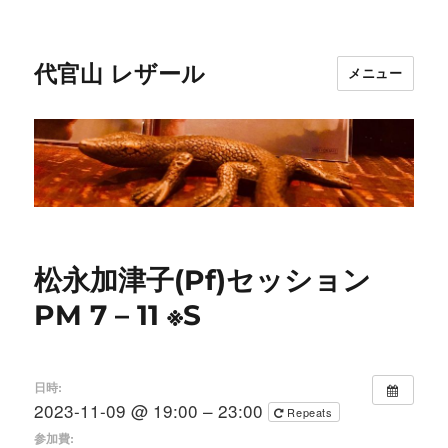
代官山 レザール
メニュー
松永加津子(Pf)セッション
PM 7 – 11 ※S
日時:
2023-11-09 @ 19:00 – 23:00
Repeats
参加費: