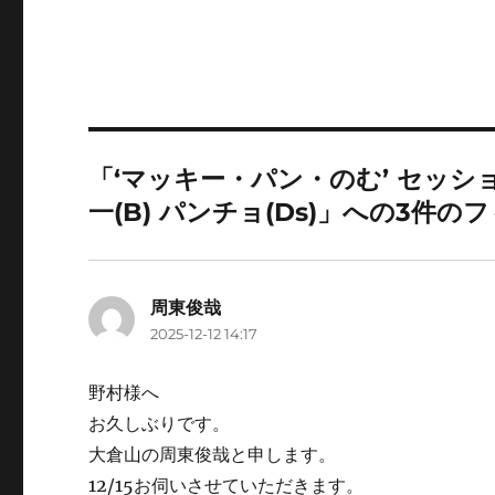
「‘マッキー・パン・のむ’ セッション P
一(B) パンチョ(Ds)」への3件
周東俊哉
よ
2025-12-12 14:17
り:
野村様へ
お久しぶりです。
大倉山の周東俊哉と申します。
12/15お伺いさせていただきます。