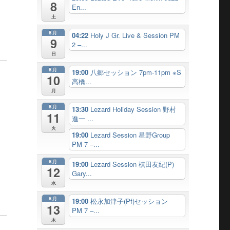
8
En...
土
8月
04:22
Holy J Gr. Live & Session PM
9
2 –...
日
8月
19:00
八郷セッション 7pm-11pm ※S
10
高橋...
月
8月
13:30
Lezard Holiday Session 野村
11
進一 ...
火
19:00
Lezard Session 星野Group
PM 7 –...
8月
19:00
Lezard Session 槙田友紀(P)
12
Gary...
水
8月
19:00
松永加津子(Pf)セッション
13
PM 7 –...
木