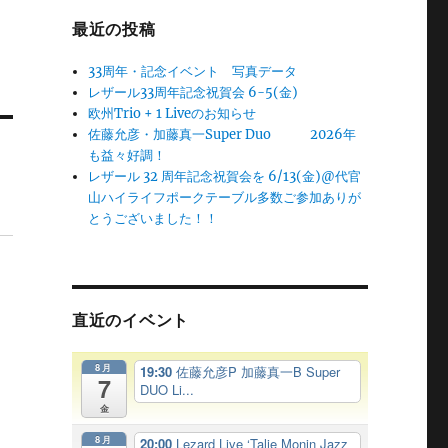
最近の投稿
33周年・記念イベント 写真データ
レザール33周年記念祝賀会 6-5(金)
欧州Trio + 1 Liveのお知らせ
佐藤允彦・加藤真一Super Duo 2026年
も益々好調！
レザール 32 周年記念祝賀会を 6/13(金)@代官
山ハイライフポークテーブル多数ご参加ありが
とうございました！！
直近のイベント
8月
19:30
佐藤允彦P 加藤真一B Super
7
DUO Li...
金
8月
20:00
Lezard Live ‘Talie Monin Jazz