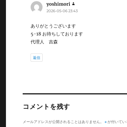
yoshimori
よ
2026-05-06 23:43
り:
ありがとうございます
5-18 お待ちしております
代理人 吉森
返信
コメントを残す
メールアドレスが公開されることはありません。
※
が付いてい