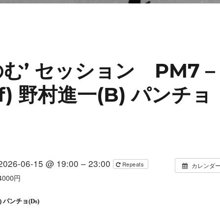
む’ セッション PM7 –
(Pf) 野村進一(B) パンチョ
2026-06-15 @ 19:00 – 23:00
Repeats
カレンダ
4000円
)
パンチョ
(Ds)