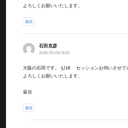
よろしくお願いいたします。
返信
石田克彦
よ
2026-05-06 19:23
り:
大阪の石田です。 5/18 セッションお伺いさせ
よろしくお願いいたします。
返信
返信