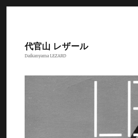
代官山 レザール
Daikanyama LEZARD