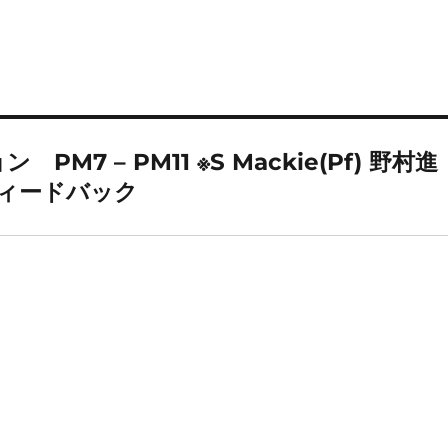
M7 – PM11 ※S Mackie(Pf) 野村進
のフィードバック