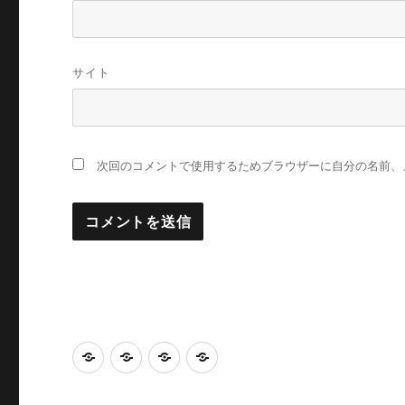
サイト
次回のコメントで使用するためブラウザーに自分の名前、
Home
Calendar
Access
感
染