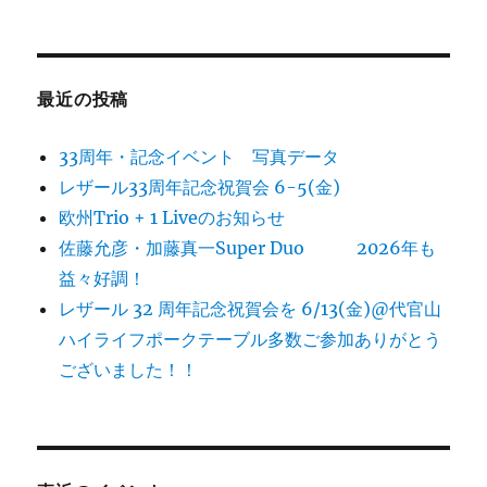
最近の投稿
33周年・記念イベント 写真データ
レザール33周年記念祝賀会 6-5(金)
欧州Trio + 1 Liveのお知らせ
佐藤允彦・加藤真一Super Duo 2026年も
益々好調！
レザール 32 周年記念祝賀会を 6/13(金)@代官山
ハイライフポークテーブル多数ご参加ありがとう
ございました！！