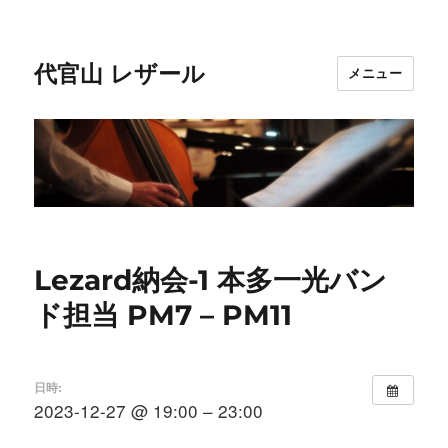
代官山 レザール
メニュー
Lezard納会-1 本多一光バン
ド担当 PM7 – PM11
日時:
2023-12-27 @ 19:00 – 23:00