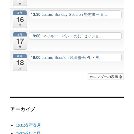
土
8月
13:30
Lezard Sunday Session 野村進一 B...
16
日
8月
19:00
‘マッキー・パン・のむ’ セッショ...
17
月
8月
19:00
Lezard Session 浅田裕子(Pf)・浅...
18
火
カレンダーの表示
アーカイブ
2026年6月
2026年5月