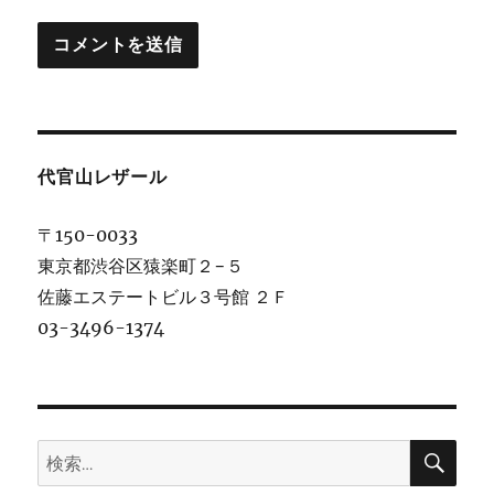
代官山レザール
〒150-0033
東京都渋谷区猿楽町２−５
佐藤エステートビル３号館 ２Ｆ
03-3496-1374
検
検
索
索: