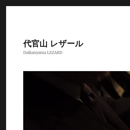
代官山 レザール
Daikanyama LEZARD