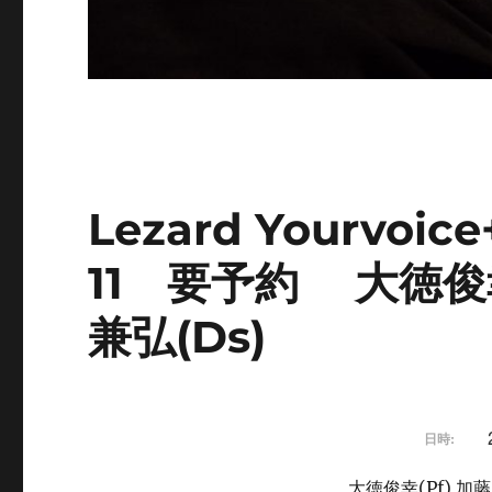
Lezard Yourvoi
11 要予約 大徳俊幸(
兼弘(Ds)
日時:
大徳俊幸(Pf) 加藤