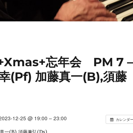
ce+Xmas+忘年会 PM 7 
Pf) 加藤真一(B),須藤
2023-12-25 @ 19:00 – 23:00
カレンダ
真一(B),須藤兼弘(Ds)