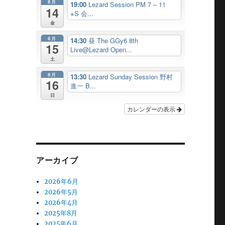
8月
19:00
Lezard Session PM 7 – 11
14
※S 会...
金
8月
14:30
昼 The GGy6 8th
15
Live@Lezard Open...
土
8月
13:30
Lezard Sunday Session 野村
16
進一 B...
日
カレンダーの表示
アーカイブ
2026年6月
2026年5月
2026年4月
2025年8月
2025年6月