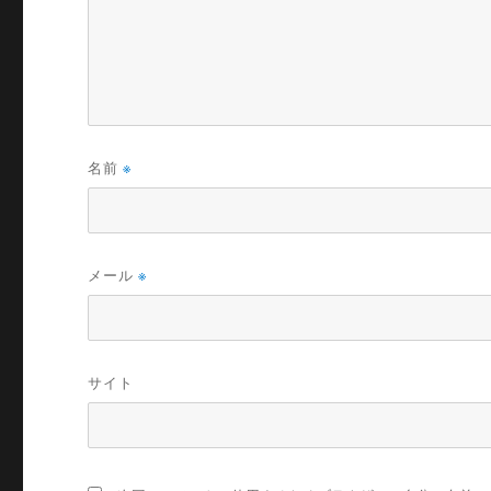
名前
※
メール
※
サイト