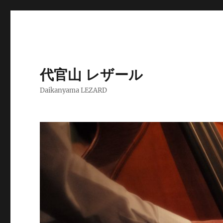
代官山 レザール
Daikanyama LEZARD