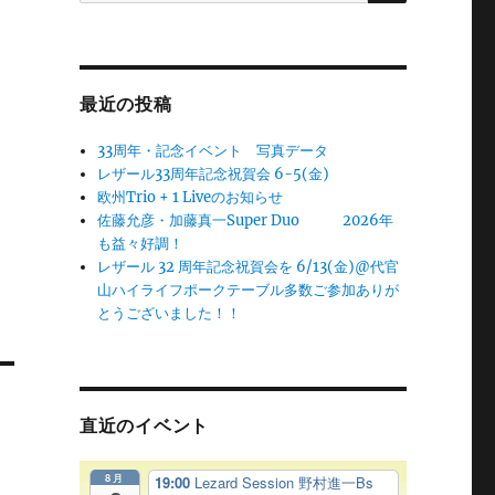
最近の投稿
33周年・記念イベント 写真データ
レザール33周年記念祝賀会 6-5(金)
欧州Trio + 1 Liveのお知らせ
佐藤允彦・加藤真一Super Duo 2026年
も益々好調！
レザール 32 周年記念祝賀会を 6/13(金)@代官
山ハイライフポークテーブル多数ご参加ありが
とうございました！！
直近のイベント
8月
19:00
Lezard Session 野村進一Bs