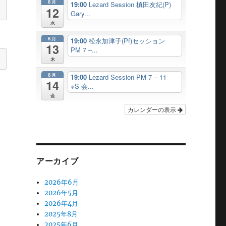
8月
19:00
Lezard Session 槙田友紀(P)
12
Gary...
水
8月
19:00
松永加津子(Pf)セッション
13
PM 7 –...
木
8月
19:00
Lezard Session PM 7 – 11
14
※S 会...
金
カレンダーの表示
アーカイブ
2026年6月
2026年5月
2026年4月
2025年8月
2025年6月