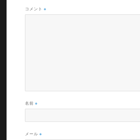
コメント
※
名前
※
メール
※