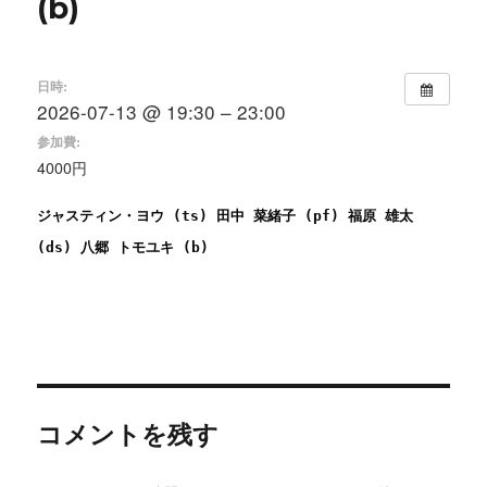
(b)
日時:
2026-07-13 @ 19:30 – 23:00
参加費:
4000円
ジャスティン・ヨウ
(ts)
田中 菜緒子
(pf)
福原 雄太
(ds)
八郷 トモユキ
(b)
コメントを残す