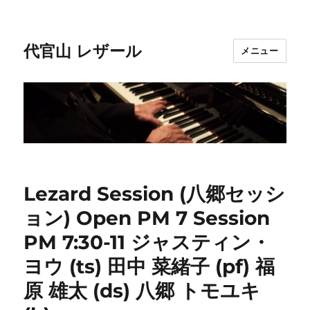
代官山 レザール
メニュー
Lezard Session (八郷セッシ
ョン) Open PM 7 Session
PM 7:30-11 ジャスティン・
ヨウ (ts) 田中 菜緒子 (pf) 福
原 雄太 (ds) 八郷 トモユキ