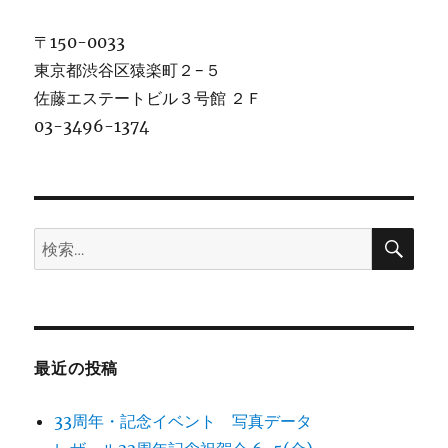
〒150-0033
東京都渋谷区猿楽町２−５
佐藤エステートビル３号館 ２Ｆ
03-3496-1374
検
検
索
索:
最近の投稿
33周年・記念イベント 写真データ