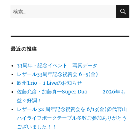
検
検
索
索:
最近の投稿
33周年・記念イベント 写真データ
レザール33周年記念祝賀会 6-5(金)
欧州Trio + 1 Liveのお知らせ
佐藤允彦・加藤真一Super Duo 2026年も
益々好調！
レザール 32 周年記念祝賀会を 6/13(金)@代官山
ハイライフポークテーブル多数ご参加ありがとう
ございました！！