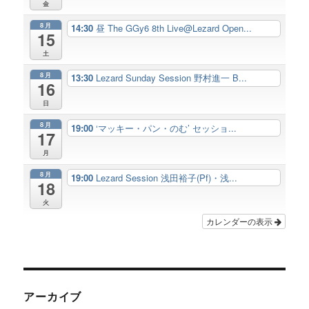
金
8月
14:30
昼 The GGy6 8th Live@Lezard Open...
15
土
8月
13:30
Lezard Sunday Session 野村進一 B...
16
日
8月
19:00
‘マッキー・パン・のむ’ セッショ...
17
月
8月
19:00
Lezard Session 浅田裕子(Pf)・浅...
18
火
カレンダーの表示
アーカイブ