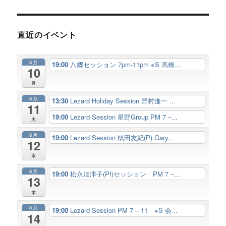
直近のイベント
8月
19:00
八郷セッション 7pm-11pm ※S 高橋...
10
月
8月
13:30
Lezard Holiday Session 野村進一 ...
11
19:00
Lezard Session 星野Group PM 7 –...
火
8月
19:00
Lezard Session 槙田友紀(P) Gary...
12
水
8月
19:00
松永加津子(Pf)セッション PM 7 –...
13
木
8月
19:00
Lezard Session PM 7 – 11 ※S 会...
14