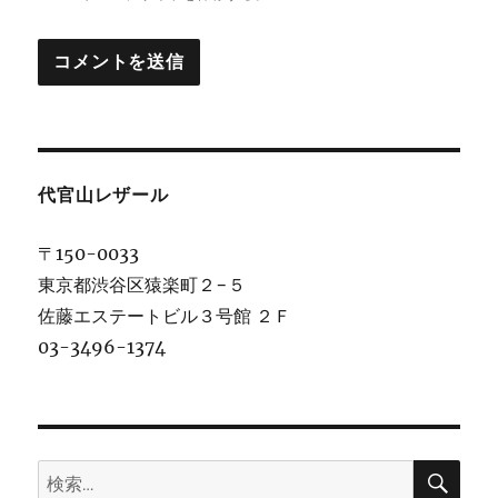
代官山レザール
〒150-0033
東京都渋谷区猿楽町２−５
佐藤エステートビル３号館 ２Ｆ
03-3496-1374
検
検
索