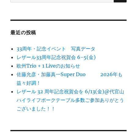
索:
最近の投稿
33周年・記念イベント 写真データ
レザール33周年記念祝賀会 6-5(金)
欧州Trio + 1 Liveのお知らせ
佐藤允彦・加藤真一Super Duo 2026年も
益々好調！
レザール 32 周年記念祝賀会を 6/13(金)@代官山
ハイライフポークテーブル多数ご参加ありがとう
ございました！！