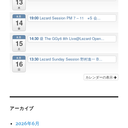
13
木
8月
19:00
Lezard Session PM 7 – 11 ※S 会...
14
金
8月
14:30
昼 The GGy6 8th Live@Lezard Open...
15
土
8月
13:30
Lezard Sunday Session 野村進一 B...
16
日
カレンダーの表示
アーカイブ
2026年6月