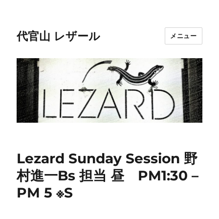
代官山 レザール
メニュー
Lezard Sunday Session 野
村進一Bs 担当 昼 PM1:30 –
PM 5 ※S