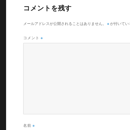
コメントを残す
メールアドレスが公開されることはありません。
※
が付いてい
コメント
※
名前
※