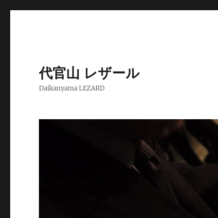
代官山 レザール
Daikanyama LEZARD