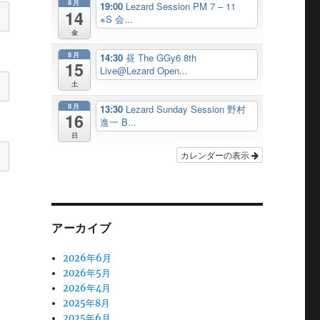
8月
19:00
Lezard Session PM 7 – 11
14
※S 会...
金
8月
14:30
昼 The GGy6 8th
15
Live@Lezard Open...
土
8月
13:30
Lezard Sunday Session 野村
16
進一 B...
日
カレンダーの表示
アーカイブ
2026年6月
2026年5月
2026年4月
2025年8月
2025年6月