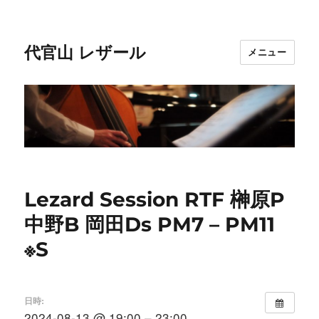
代官山 レザール
メニュー
Lezard Session RTF 榊原P
中野B 岡田Ds PM7 – PM11
※S
日時:
2024-08-13 @ 19:00 – 23:00