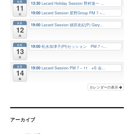
8月
13:30
Lezard Holiday Session 野村進一 ...
11
19:00
Lezard Session 星野Group PM 7 –...
火
8月
19:00
Lezard Session 槙田友紀(P) Gary...
12
水
8月
19:00
松永加津子(Pf)セッション PM 7 –...
13
木
8月
19:00
Lezard Session PM 7 – 11 ※S 会...
14
金
カレンダーの表示
アーカイブ