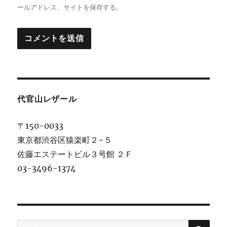
ールアドレス、サイトを保存する。
代官山レザール
〒150-0033
東京都渋谷区猿楽町２−５
佐藤エステートビル３号館 ２Ｆ
03-3496-1374
検
検