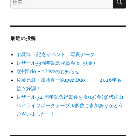
索
索:
最近の投稿
33周年・記念イベント 写真データ
レザール33周年記念祝賀会 6-5(金)
欧州Trio + 1 Liveのお知らせ
佐藤允彦・加藤真一Super Duo 2026年も
益々好調！
レザール 32 周年記念祝賀会を 6/13(金)@代官山
ハイライフポークテーブル多数ご参加ありがとう
ございました！！