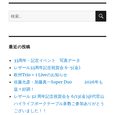
検
検
索
索:
最近の投稿
33周年・記念イベント 写真データ
レザール33周年記念祝賀会 6-5(金)
欧州Trio + 1 Liveのお知らせ
佐藤允彦・加藤真一Super Duo 2026年も
益々好調！
レザール 32 周年記念祝賀会を 6/13(金)@代官山
ハイライフポークテーブル多数ご参加ありがとう
ございました！！