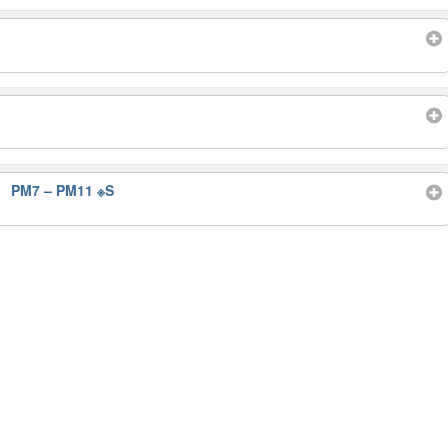
 PM7 – PM11 ※S