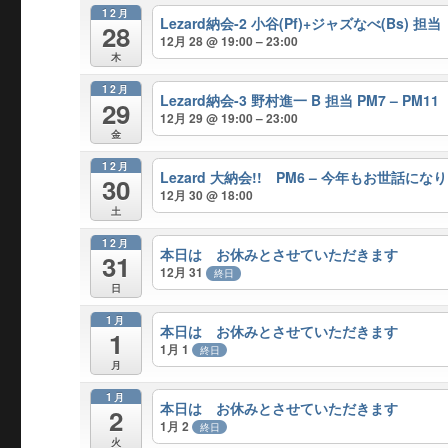
12月
Lezard納会-2 小谷(Pf)+ジャズなべ(Bs) 担当 
28
12月 28 @ 19:00 – 23:00
木
12月
Lezard納会-3 野村進一 B 担当 PM7 – PM11
29
12月 29 @ 19:00 – 23:00
金
12月
Lezard 大納会!! PM6 – 今年もお世話にな
30
12月 30 @ 18:00
土
12月
本日は お休みとさせていただきます
31
12月 31
終日
日
1月
本日は お休みとさせていただきます
1
1月 1
終日
月
1月
本日は お休みとさせていただきます
2
1月 2
終日
火