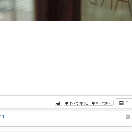
日
すべて閉じる
すべて開く
11