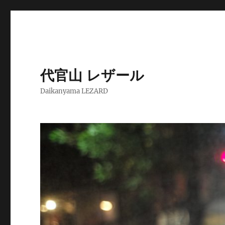
代官山 レザール
Daikanyama LEZARD