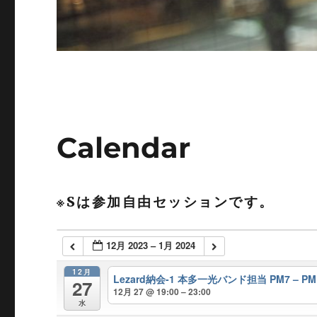
Calendar
※Sは参加自由セッションです。
12月 2023 – 1月 2024
12月
Lezard納会-1 本多一光バンド担当 PM7 – PM
27
12月 27 @ 19:00 – 23:00
水