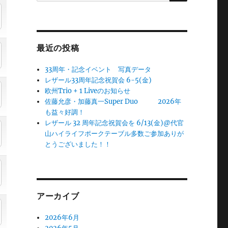
最近の投稿
33周年・記念イベント 写真データ
レザール33周年記念祝賀会 6-5(金)
欧州Trio + 1 Liveのお知らせ
佐藤允彦・加藤真一Super Duo 2026年
も益々好調！
レザール 32 周年記念祝賀会を 6/13(金)@代官
山ハイライフポークテーブル多数ご参加ありが
とうございました！！
アーカイブ
2026年6月