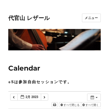
代官山 レザール
メニュー
Calendar
※Sは参加自由セッションです。
2月 2023
すべて閉じる
すべて開く