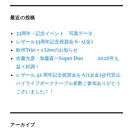
最近の投稿
33周年・記念イベント 写真データ
レザール33周年記念祝賀会 6-5(金)
欧州Trio + 1 Liveのお知らせ
佐藤允彦・加藤真一Super Duo 2026年も
益々好調！
レザール 32 周年記念祝賀会を 6/13(金)@代官山
ハイライフポークテーブル多数ご参加ありがとう
ございました！！
アーカイブ