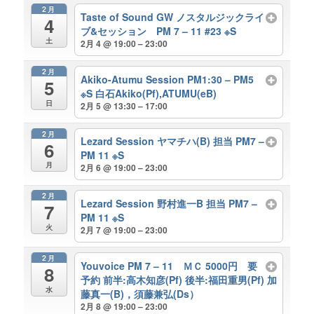
2月
Taste of Sound GW ノスタルジックライ
4
ブ&セッション PM 7 – 11 #23 ※S
土
2月 4 @ 19:00 – 23:00
2月
Akiko-Atumu Session PM1:30 – PM5
5
※S 白石Akiko(Pf),ATUMU(eB)
日
2月 5 @ 13:30 – 17:00
2月
Lezard Session ヤマチハ(B) 担当 PM7 –
6
PM 11 ※S
月
2月 6 @ 19:00 – 23:00
2月
Lezard Session 野村進一B 担当 PM7 –
7
PM 11 ※S
火
2月 7 @ 19:00 – 23:00
2月
Youvoice PM 7 – 11 ＭＣ 5000円 要
8
予約 前半:高木知彦(Pf) 後半:福田重男(Pf) 加
水
藤真一(B)，須藤兼弘(Ds）
2月 8 @ 19:00 – 23:00