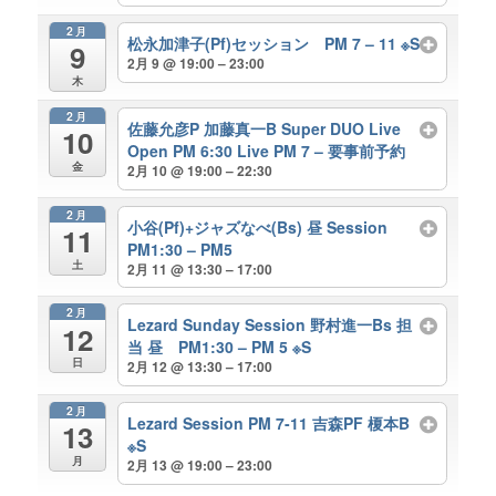
2月
松永加津子(Pf)セッション PM 7 – 11 ※S
9
2月 9 @ 19:00 – 23:00
木
2月
佐藤允彦P 加藤真一B Super DUO Live
10
Open PM 6:30 Live PM 7 – 要事前予約
金
2月 10 @ 19:00 – 22:30
2月
小谷(Pf)+ジャズなべ(Bs) 昼 Session
11
PM1:30 – PM5
土
2月 11 @ 13:30 – 17:00
2月
Lezard Sunday Session 野村進一Bs 担
12
当 昼 PM1:30 – PM 5 ※S
日
2月 12 @ 13:30 – 17:00
2月
Lezard Session PM 7-11 吉森PF 榎本B
13
※S
月
2月 13 @ 19:00 – 23:00