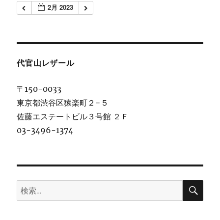
2月 2023
代官山レザール
〒150-0033
東京都渋谷区猿楽町２−５
佐藤エステートビル３号館 ２Ｆ
03-3496-1374
検
検
索
索: