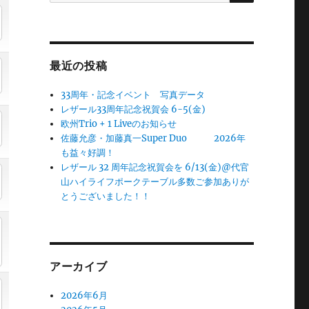
最近の投稿
33周年・記念イベント 写真データ
レザール33周年記念祝賀会 6-5(金)
欧州Trio + 1 Liveのお知らせ
佐藤允彦・加藤真一Super Duo 2026年
も益々好調！
レザール 32 周年記念祝賀会を 6/13(金)@代官
山ハイライフポークテーブル多数ご参加ありが
とうございました！！
アーカイブ
2026年6月