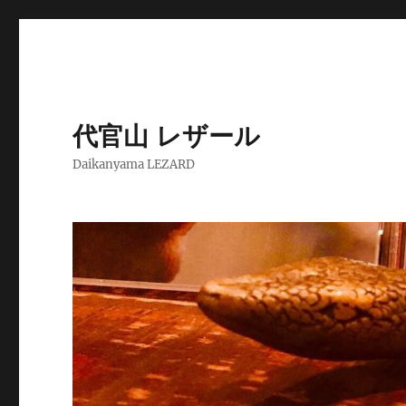
代官山 レザール
Daikanyama LEZARD