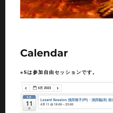
Calendar
※Sは参加自由セッションです。
4月 2023
4月
Lezard Session 浅田裕子(Pf)・浅田聡(B) 担当
11
4月 11 @ 19:00 – 23:00
火