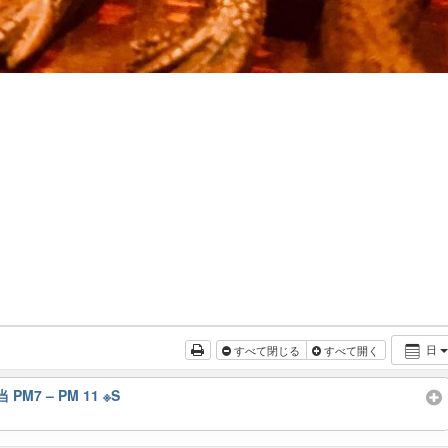
日
すべて閉じる
すべて開く
 PM7 – PM 11 ※S