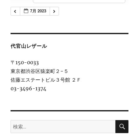
7月 2023
代官山レザール
〒150-0033
東京都渋谷区猿楽町２−５
佐藤エステートビル３号館 ２Ｆ
03-3496-1374
検
検
索
索: