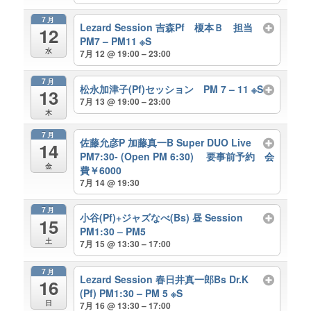
7月
Lezard Session 吉森Pf 榎本Ｂ 担当
12
PM7 – PM11 ※S
水
7月 12 @ 19:00 – 23:00
7月
松永加津子(Pf)セッション PM 7 – 11 ※S
13
7月 13 @ 19:00 – 23:00
木
7月
佐藤允彦P 加藤真一B Super DUO Live
14
PM7:30- (Open PM 6:30) 要事前予約 会
金
費￥6000
7月 14 @ 19:30
7月
小谷(Pf)+ジャズなべ(Bs) 昼 Session
15
PM1:30 – PM5
土
7月 15 @ 13:30 – 17:00
7月
Lezard Session 春日井真一郎Bs Dr.K
16
(Pf) PM1:30 – PM 5 ※S
日
7月 16 @ 13:30 – 17:00