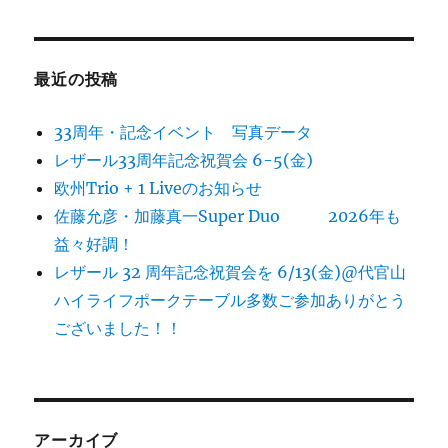
最近の投稿
33周年・記念イベント 写真データ
レザール33周年記念祝賀会 6-5(金)
欧州Trio + 1 Liveのお知らせ
佐藤允彦・加藤真一Super Duo 2026年も
益々好調！
レザール 32 周年記念祝賀会を 6/13(金)@代官山
ハイライフポークテーブル多数ご参加ありがとう
ございました！！
アーカイブ