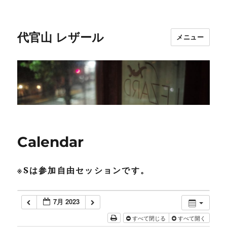
代官山 レザール
メニュー
Calendar
※Sは参加自由セッションです。
7月 2023
すべて閉じる
すべて開く