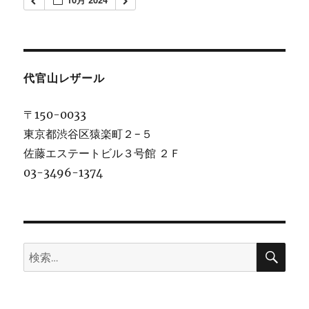
代官山レザール
〒150-0033
東京都渋谷区猿楽町２−５
佐藤エステートビル３号館 ２Ｆ
03-3496-1374
検
検
索
索: