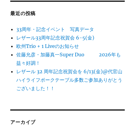
最近の投稿
33周年・記念イベント 写真データ
レザール33周年記念祝賀会 6-5(金)
欧州Trio + 1 Liveのお知らせ
佐藤允彦・加藤真一Super Duo 2026年も
益々好調！
レザール 32 周年記念祝賀会を 6/13(金)@代官山
ハイライフポークテーブル多数ご参加ありがとう
ございました！！
アーカイブ