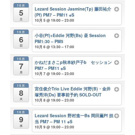
10月
Lezard Session Jasmine(Tp) 藤田祐介
5
(Pf) PM7 – PM11 ※S
土
10月 5 @ 19:00 – 23:00
10月
小谷(Pf)+Eddie 河野(Bs) 昼 Session
6
PM1:30 – PM5
日
10月 6 @ 13:30 – 17:00
10月
かねだまさこp秋本紗戸子b セッション
7
PM7 – PM11 ※S
月
10月 7 @ 19:00 – 23:00
10月
宮住俊介Trio Live Eddie 河野(B)・金井
8
塚秀洋(Ds) 要事前予約 SOLD-OUT
火
10月 8 @ 19:00 – 23:00
10月
Lezard Session 野村進一Bs 岡田薫Pf 担
9
当 PM7 – PM 11 ※S
水
10月 9 @ 19:00 – 23:00