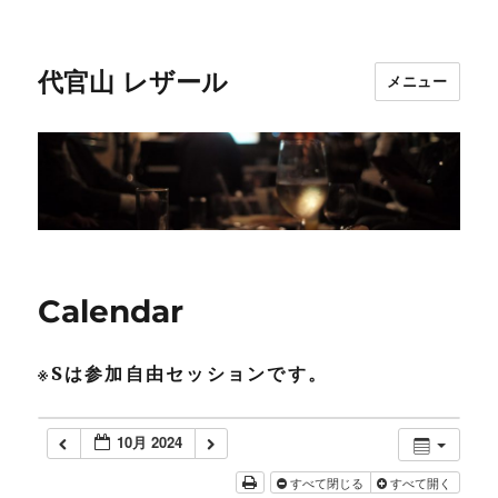
代官山 レザール
メニュー
Calendar
※Sは参加自由セッションです。
10月 2024
すべて閉じる
すべて開く