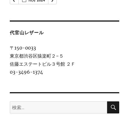
代官山レザール
〒150-0033
東京都渋谷区猿楽町２−５
佐藤エステートビル３号館 ２Ｆ
03-3496-1374
検
検
索
索: