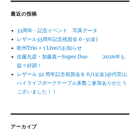
最近の投稿
33周年・記念イベント 写真データ
レザール33周年記念祝賀会 6-5(金)
欧州Trio + 1 Liveのお知らせ
佐藤允彦・加藤真一Super Duo 2026年も
益々好調！
レザール 32 周年記念祝賀会を 6/13(金)@代官山
ハイライフポークテーブル多数ご参加ありがとう
ございました！！
アーカイブ