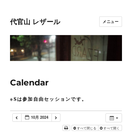
代官山 レザール
メニュー
Calendar
※Sは参加自由セッションです。
10月 2024
すべて閉じる
すべて開く