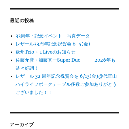
最近の投稿
33周年・記念イベント 写真データ
レザール33周年記念祝賀会 6-5(金)
欧州Trio + 1 Liveのお知らせ
佐藤允彦・加藤真一Super Duo 2026年も
益々好調！
レザール 32 周年記念祝賀会を 6/13(金)@代官山
ハイライフポークテーブル多数ご参加ありがとう
ございました！！
アーカイブ