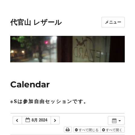
代官山 レザール
メニュー
Calendar
※Sは参加自由セッションです。
8月 2024
すべて閉じる
すべて開く