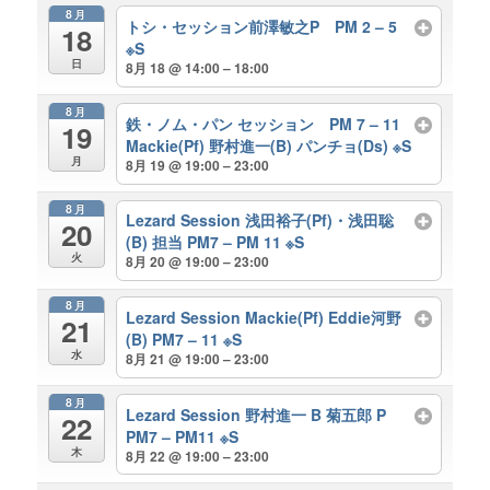
8月
トシ・セッション前澤敏之P PM 2 – 5
18
※S
日
8月 18 @ 14:00 – 18:00
8月
鉄・ノム・パン セッション PM 7 – 11
19
Mackie(Pf) 野村進一(B) パンチョ(Ds) ※S
月
8月 19 @ 19:00 – 23:00
8月
Lezard Session 浅田裕子(Pf)・浅田聡
20
(B) 担当 PM7 – PM 11 ※S
火
8月 20 @ 19:00 – 23:00
8月
Lezard Session Mackie(Pf) Eddie河野
21
(B) PM7 – 11 ※S
水
8月 21 @ 19:00 – 23:00
8月
Lezard Session 野村進一 B 菊五郎 P
22
PM7 – PM11 ※S
木
8月 22 @ 19:00 – 23:00