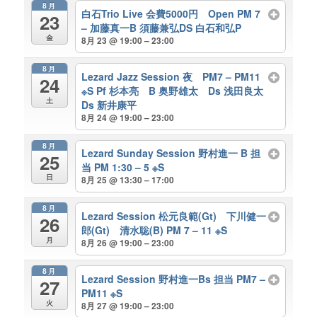
8月
白石Trio Live 会費5000円 Open PM 7
23
– 加藤真一B 須藤兼弘DS 白石和弘P
金
8月 23 @ 19:00 – 23:00
8月
Lezard Jazz Session 夜 PM7 – PM11
24
※S Pf 杉本亮 B 奥野雄太 Ds 浅田良太
土
Ds 新井康平
8月 24 @ 19:00 – 23:00
8月
Lezard Sunday Session 野村進一 B 担
25
当 PM 1:30 – 5 ※S
日
8月 25 @ 13:30 – 17:00
8月
Lezard Session 松元良範(Gt) 下川健一
26
郎(Gt) 清水聡(B) PM 7 – 11 ※S
月
8月 26 @ 19:00 – 23:00
8月
Lezard Session 野村進一Bs 担当 PM7 –
27
PM11 ※S
火
8月 27 @ 19:00 – 23:00