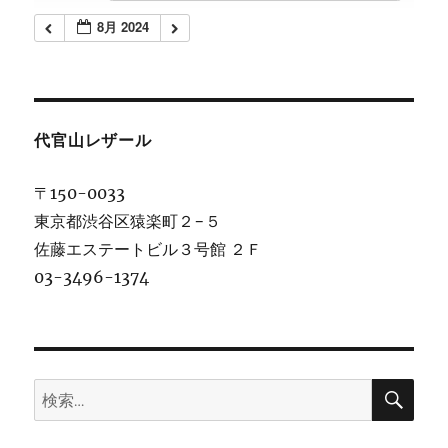
8月 2024
代官山レザール
〒150-0033
東京都渋谷区猿楽町２−５
佐藤エステートビル３号館 ２Ｆ
03-3496-1374
検
検
索
索: