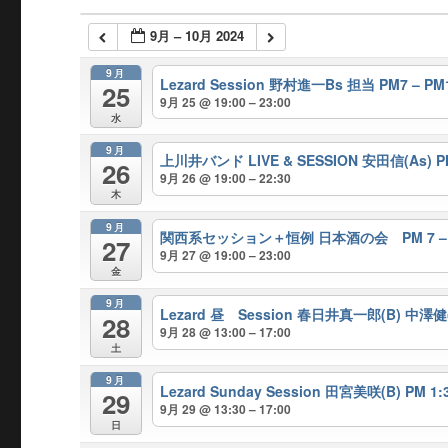
9月 – 10月 2024
9月
Lezard Session 野村進一Bs 担当 PM7 – PM
25
9月 25 @ 19:00 – 23:00
水
9月
上川井バンド LIVE & SESSION 安田信(As) PM 
26
9月 26 @ 19:00 – 22:30
木
9月
関西系セッション＋恒例 日本酒の会 PM 7 – 1
27
9月 27 @ 19:00 – 23:00
金
9月
Lezard 昼 Session 春日井真一郎(B) 中澤健(Pf
28
9月 28 @ 13:00 – 17:00
土
9月
Lezard Sunday Session 田宮美咲(B) PM 1:3
29
9月 29 @ 13:30 – 17:00
日