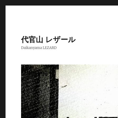
代官山 レザール
Daikanyama LEZARD