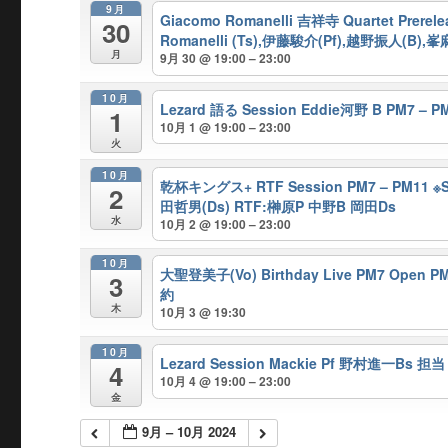
9月
Giacomo Romanelli 吉祥寺 Quartet Prerele
30
Romanelli (Ts),伊藤駿介(Pf),越野振人(B),
月
9月 30 @ 19:00 – 23:00
10月
Lezard 語る Session Eddie河野 B PM7 – P
1
10月 1 @ 19:00 – 23:00
火
10月
乾杯キングス+ RTF Session PM7 – PM11
2
田哲男(Ds) RTF:榊原P 中野B 岡田Ds
水
10月 2 @ 19:00 – 23:00
10月
大聖登美子(Vo) Birthday Live PM7 Ope
3
約
木
10月 3 @ 19:30
10月
Lezard Session Mackie Pf 野村進一Bs 担当
4
10月 4 @ 19:00 – 23:00
金
9月 – 10月 2024