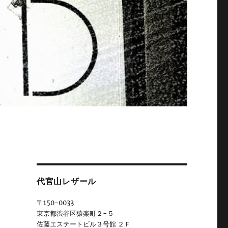
代官山レザール
〒150-0033
東京都渋谷区猿楽町２−５
佐藤エステートビル３号館 ２Ｆ