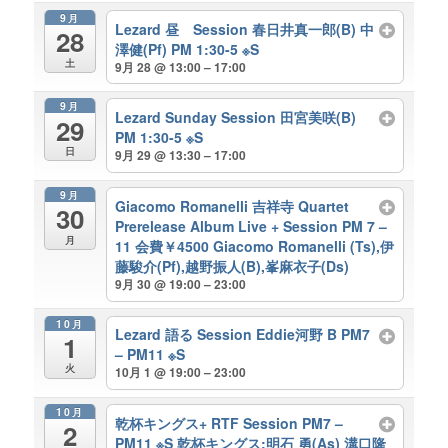
9月
Lezard 昼 Session 春日井真一郎(B) 中
28
澤健(Pf) PM 1:30-5 ※S
土
9月 28 @ 13:00 – 17:00
9月
Lezard Sunday Session 田宮美咲(B)
29
PM 1:30-5 ※S
日
9月 29 @ 13:30 – 17:00
9月
Giacomo Romanelli 吉祥寺 Quartet
30
Prerelease Album Live + Session PM 7 –
月
11 会費￥4500 Giacomo Romanelli (Ts),伊
藤駿介(Pf),越野振人(B),峯麻衣子(Ds)
9月 30 @ 19:00 – 23:00
10月
Lezard 語る Session Eddie河野 B PM7
1
– PM11 ※S
火
10月 1 @ 19:00 – 23:00
10月
乾杯キングス+ RTF Session PM7 –
2
PM11 ※S 乾杯キングス:明石 勇(As) 溝口隆