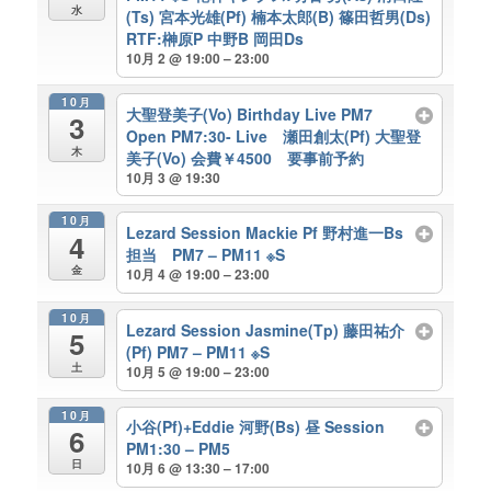
水
(Ts) 宮本光雄(Pf) 楠本太郎(B) 篠田哲男(Ds)
RTF:榊原P 中野B 岡田Ds
10月 2 @ 19:00 – 23:00
10月
大聖登美子(Vo) Birthday Live PM7
3
Open PM7:30- Live 瀬田創太(Pf) 大聖登
木
美子(Vo) 会費￥4500 要事前予約
10月 3 @ 19:30
10月
Lezard Session Mackie Pf 野村進一Bs
4
担当 PM7 – PM11 ※S
金
10月 4 @ 19:00 – 23:00
10月
Lezard Session Jasmine(Tp) 藤田祐介
5
(Pf) PM7 – PM11 ※S
土
10月 5 @ 19:00 – 23:00
10月
小谷(Pf)+Eddie 河野(Bs) 昼 Session
6
PM1:30 – PM5
日
10月 6 @ 13:30 – 17:00