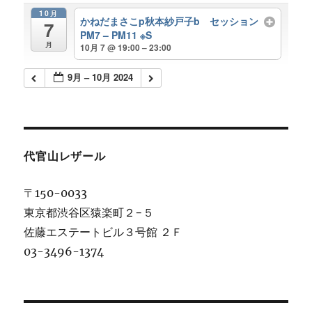
10月
かねだまさこp秋本紗戸子b セッション
7
PM7 – PM11 ※S
月
10月 7 @ 19:00 – 23:00
9月 – 10月 2024
代官山レザール
〒150-0033
東京都渋谷区猿楽町２−５
佐藤エステートビル３号館 ２Ｆ
03-3496-1374