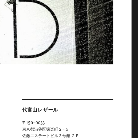
代官山レザール
〒150-0033
東京都渋谷区猿楽町２−５
佐藤エステートビル３号館 ２Ｆ