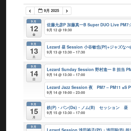
9月 2025
9月
佐藤允彦P 加藤真一B Super DUO Live PM7
12
9月 12 @ 19:30
金
9月
Lezard 昼 Session 小谷敏也(Pf)+ジャズなべ(B
13
9月 13 @ 13:30 – 17:30
土
9月
Lezard Sunday Session 野村進一 B 担当 PM 
14
9月 14 @ 13:30 – 17:00
日
Lezard Jazz Session 夜 PM7 – PM
9月 14 @ 19:00 – 23:00
9月
鉄(P)・パン(Ds)・ノム(B) セッション 昼 PM1:
15
9月 15 @ 13:30 – 17:00
月
9月
Lezard Session 浅田裕子(Pf)・浅田聡(B) 担当