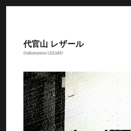
代官山 レザール
Daikanyama LEZARD