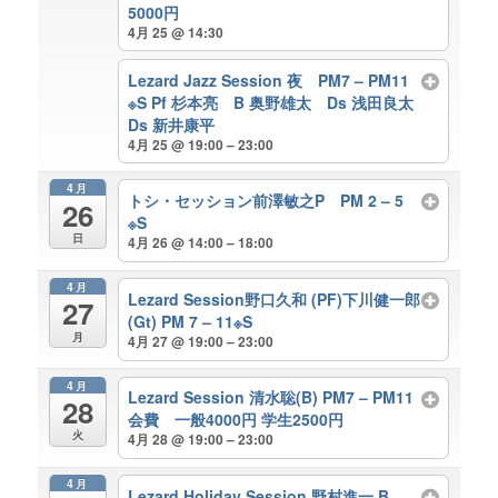
5000円
4月 25 @ 14:30
Lezard Jazz Session 夜 PM7 – PM11
※S Pf 杉本亮 B 奥野雄太 Ds 浅田良太
Ds 新井康平
4月 25 @ 19:00 – 23:00
4月
トシ・セッション前澤敏之P PM 2 – 5
26
※S
日
4月 26 @ 14:00 – 18:00
4月
Lezard Session野口久和 (PF)下川健一郎
27
(Gt) PM 7 – 11※S
月
4月 27 @ 19:00 – 23:00
4月
Lezard Session 清水聡(B) PM7 – PM11
28
会費 一般4000円 学生2500円
火
4月 28 @ 19:00 – 23:00
4月
Lezard Holiday Session 野村進一 B