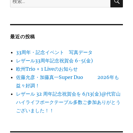
索
索:
最近の投稿
33周年・記念イベント 写真データ
レザール33周年記念祝賀会 6-5(金)
欧州Trio + 1 Liveのお知らせ
佐藤允彦・加藤真一Super Duo 2026年も
益々好調！
レザール 32 周年記念祝賀会を 6/13(金)@代官山
ハイライフポークテーブル多数ご参加ありがとう
ございました！！