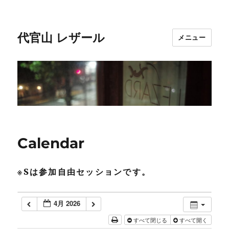
代官山 レザール
メニュー
Calendar
※Sは参加自由セッションです。
4月 2026
すべて閉じる
すべて開く