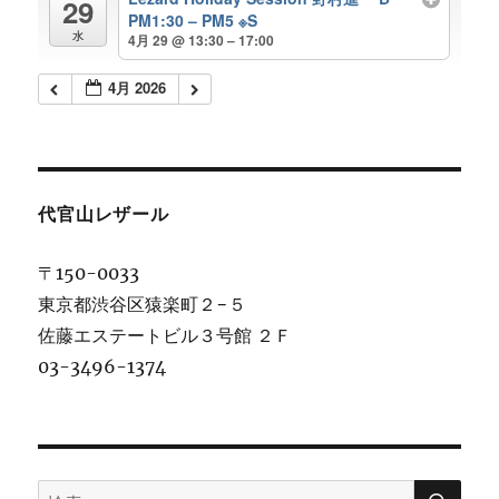
29
PM1:30 – PM5 ※S
水
4月 29 @ 13:30 – 17:00
4月 2026
代官山レザール
〒150-0033
東京都渋谷区猿楽町２−５
佐藤エステートビル３号館 ２Ｆ
03-3496-1374
検
検