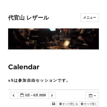
代官山 レザール
メニュー
Calendar
※Sは参加自由セッションです。
5月 – 6月 2026
すべて閉じる
すべて開く