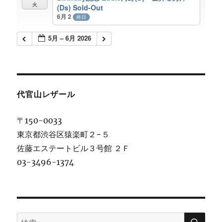
火
(Ds) Sold-Out
6月 2
終日
5月 – 6月 2026
代官山レザール
〒150-0033
東京都渋谷区猿楽町２−５
佐藤エステートビル３号館 ２Ｆ
03-3496-1374
検
検