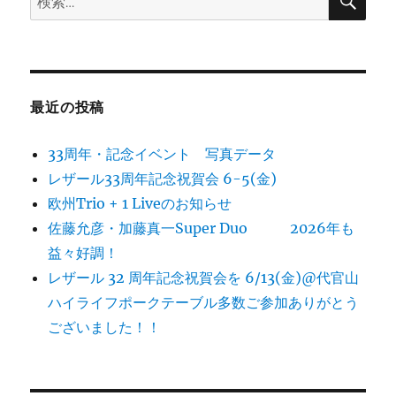
索
索:
最近の投稿
33周年・記念イベント 写真データ
レザール33周年記念祝賀会 6-5(金)
欧州Trio + 1 Liveのお知らせ
佐藤允彦・加藤真一Super Duo 2026年も
益々好調！
レザール 32 周年記念祝賀会を 6/13(金)@代官山
ハイライフポークテーブル多数ご参加ありがとう
ございました！！