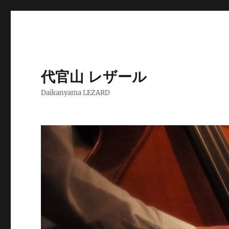
代官山 レザール
Daikanyama LEZARD