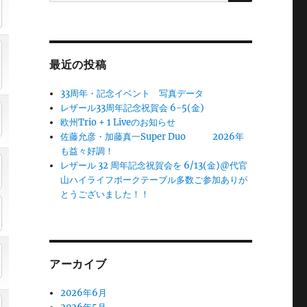
最近の投稿
33周年・記念イベント 写真データ
レザール33周年記念祝賀会 6-5(金)
欧州Trio + 1 Liveのお知らせ
佐藤允彦・加藤真一Super Duo 2026年
も益々好調！
レザール 32 周年記念祝賀会を 6/13(金)@代官
山ハイライフポークテーブル多数ご参加ありが
とうございました！！
アーカイブ
2026年6月