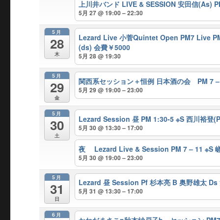
上川井バンド LIVE & SESSION 安田信(As) PM 
5月 27 @ 19:00 – 22:30
5月
Lezard Live 小菅Quintet Open PM7 Live
28
(ds) 会費￥5000
木
5月 28 @ 19:30
5月
関西系セッション＋恒例 日本酒の会 PM 7 – 1
29
5月 29 @ 19:00 – 23:00
金
5月
Lezard Session 昼 PM 1:30-5 ※S 西川裕
30
5月 30 @ 13:30 – 17:00
土
夜 Lezard Live & Session PM 7 – 11 
5月 30 @ 19:00 – 23:00
5月
Lezard 昼 Session Pf 杉本亮 B 奥野雄太 
31
5月 31 @ 13:30 – 17:00
日
6月