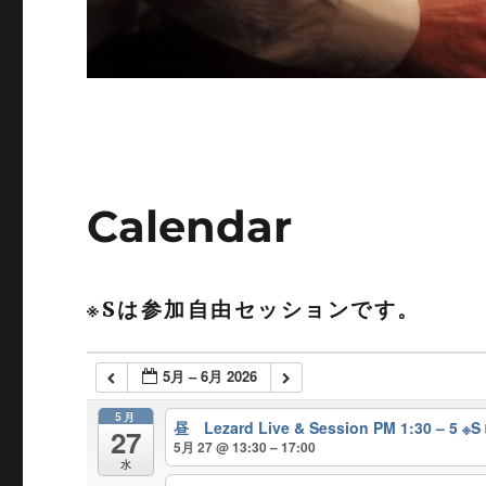
Calendar
※Sは参加自由セッションです。
5月 – 6月 2026
5月
昼 Lezard Live & Session PM 1:30 – 
27
5月 27 @ 13:30 – 17:00
水