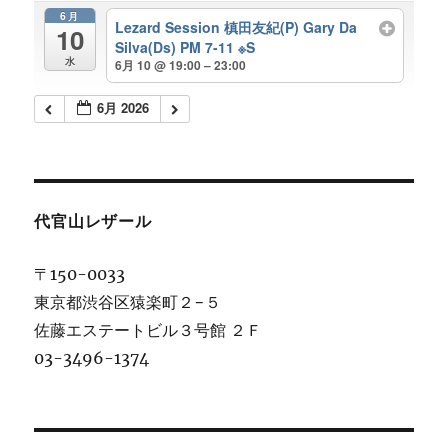
6月
Lezard Session 槙田友紀(P) Gary Da
10
Silva(Ds) PM 7-11 ※S
水
6月 10 @ 19:00 – 23:00
6月 2026
代官山レザール
〒150-0033
東京都渋谷区猿楽町２−５
佐藤エステートビル３号館 ２Ｆ
03-3496-1374