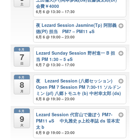
土
会費￥4000
6月 6 @ 13:30 – 17:30
夜 Lezard Session Jasmine(Tp) 阿部義
徳(Pf) 担当 PM7 – PM11 ※S
6月 6 @ 19:00 – 23:00
6月
Lezard Sunday Session 野村進一 B 担
7
当 PM 1:30 – 5 ※S
日
6月 7 @ 13:30 – 17:00
6月
夜 Lezard Session (八郷セッション)
8
Open PM 7 Session PM 7:30-11 ソルドン
月
ミン (pf) 八郷トモユキ (b) 中村幸太郎 (ds)
6月 8 @ 19:30 – 23:00
6月
Lezard Session 代官山で遊ぼう PM7-
9
PM11 ※S 中丸雅史 p上松孝誌 ds 笹本宏
火
太 b
6月 9 @ 19:00 – 23:00