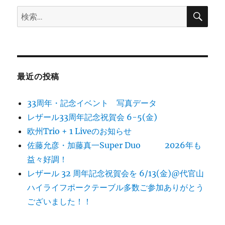
検
検
索
索:
最近の投稿
33周年・記念イベント 写真データ
レザール33周年記念祝賀会 6-5(金)
欧州Trio + 1 Liveのお知らせ
佐藤允彦・加藤真一Super Duo 2026年も
益々好調！
レザール 32 周年記念祝賀会を 6/13(金)@代官山
ハイライフポークテーブル多数ご参加ありがとう
ございました！！