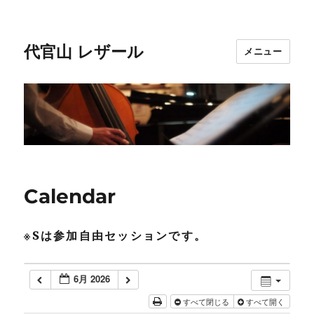
代官山 レザール
メニュー
Calendar
※Sは参加自由セッションです。
6月 2026
すべて閉じる
すべて開く