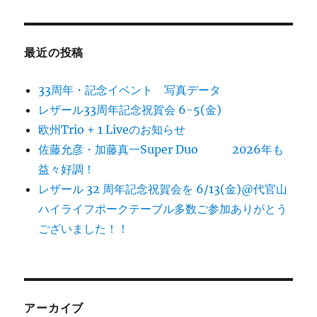
最近の投稿
33周年・記念イベント 写真データ
レザール33周年記念祝賀会 6-5(金)
欧州Trio + 1 Liveのお知らせ
佐藤允彦・加藤真一Super Duo 2026年も
益々好調！
レザール 32 周年記念祝賀会を 6/13(金)@代官山
ハイライフポークテーブル多数ご参加ありがとう
ございました！！
アーカイブ