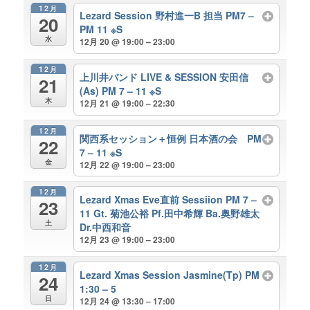
12月
Lezard Session 野村進一B 担当 PM7 –
20
PM 11 ※S
水
12月 20 @ 19:00 – 23:00
12月
上川井バンド LIVE & SESSION 安田信
21
(As) PM 7 – 11 ※S
木
12月 21 @ 19:00 – 22:30
12月
関西系セッション＋恒例 日本酒の会 PM
22
7 – 11 ※S
金
12月 22 @ 19:00 – 23:00
12月
Lezard Xmas Eve直前 Sessiion PM 7 –
23
11 Gt. 菊池公裕 Pf.田中希輝 Ba.奥野雄太
土
Dr.中西和音
12月 23 @ 19:00 – 23:00
12月
Lezard Xmas Session Jasmine(Tp) PM
24
1:30 – 5
日
12月 24 @ 13:30 – 17:00