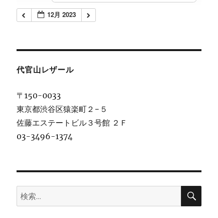
12月 2023
代官山レザール
〒150-0033
東京都渋谷区猿楽町２−５
佐藤エステートビル３号館 ２Ｆ
03-3496-1374
検
検
索
索: