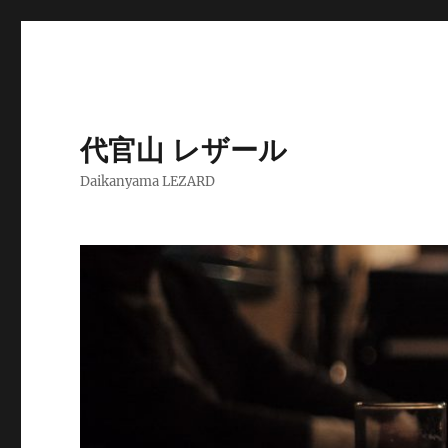
代官山 レザール
Daikanyama LEZARD