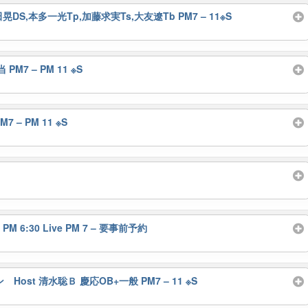
田晃DS,本多一光Tp,加藤求実Ts,大友遼Tb PM7 – 11※S
 PM7 – PM 11 ※S
7 – PM 11 ※S
PM 6:30 Live PM 7 – 要事前予約
t 清水聡Ｂ 慶応OB+一般 PM7 – 11 ※S