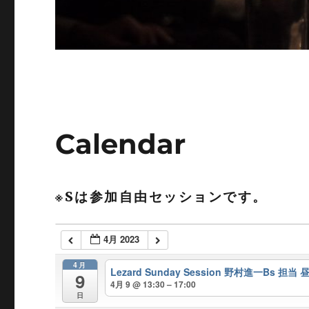
Calendar
※Sは参加自由セッションです。
4月 2023
4月
Lezard Sunday Session 野村進一Bs 担当 昼
9
4月 9 @ 13:30 – 17:00
日