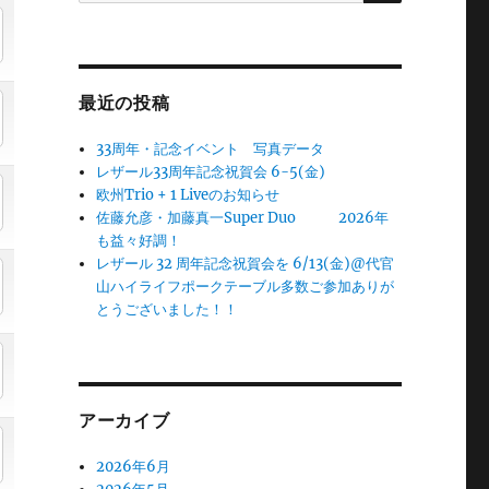
最近の投稿
33周年・記念イベント 写真データ
レザール33周年記念祝賀会 6-5(金)
欧州Trio + 1 Liveのお知らせ
佐藤允彦・加藤真一Super Duo 2026年
も益々好調！
レザール 32 周年記念祝賀会を 6/13(金)@代官
山ハイライフポークテーブル多数ご参加ありが
とうございました！！
アーカイブ
2026年6月