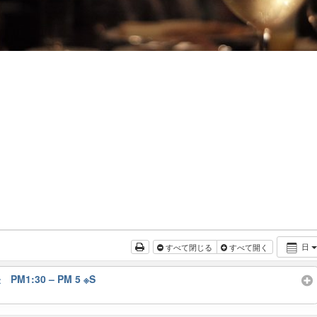
日
すべて閉じる
すべて開く
 PM1:30 – PM 5 ※S