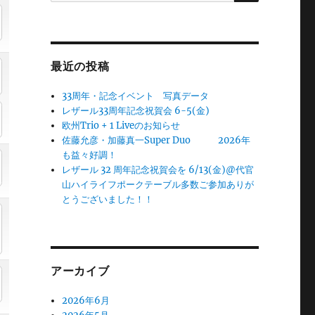
最近の投稿
33周年・記念イベント 写真データ
レザール33周年記念祝賀会 6-5(金)
欧州Trio + 1 Liveのお知らせ
佐藤允彦・加藤真一Super Duo 2026年
も益々好調！
レザール 32 周年記念祝賀会を 6/13(金)@代官
山ハイライフポークテーブル多数ご参加ありが
とうございました！！
アーカイブ
2026年6月