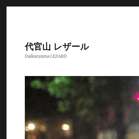
代官山 レザール
Daikanyama LEZARD