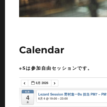
Calendar
※Sは参加自由セッションです。
6月 2026
6月
Lezard Session 野村進一Bs 担当 PM7 – PM
4
6月 4 @ 19:00 – 23:00
木