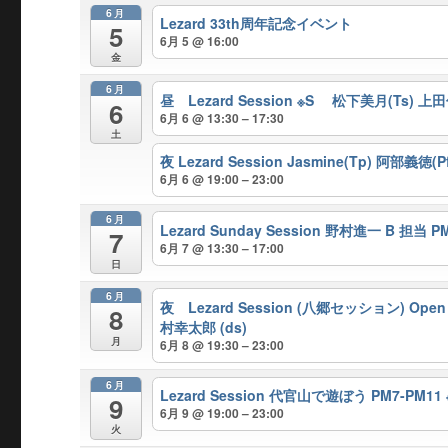
6月
Lezard 33th周年記念イベント
5
6月 5 @ 16:00
金
6月
昼 Lezard Session ※S 松下美月(Ts) 
6
6月 6 @ 13:30 – 17:30
土
夜 Lezard Session Jasmine(Tp) 阿部義徳(
6月 6 @ 19:00 – 23:00
6月
Lezard Sunday Session 野村進一 B 担当 PM 
7
6月 7 @ 13:30 – 17:00
日
6月
夜 Lezard Session (八郷セッション) Open 
8
村幸太郎 (ds)
月
6月 8 @ 19:30 – 23:00
6月
Lezard Session 代官山で遊ぼう PM7-P
9
6月 9 @ 19:00 – 23:00
火