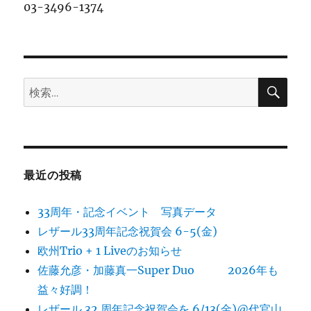
03-3496-1374
検
検
索
索:
最近の投稿
33周年・記念イベント 写真データ
レザール33周年記念祝賀会 6-5(金)
欧州Trio + 1 Liveのお知らせ
佐藤允彦・加藤真一Super Duo 2026年も
益々好調！
レザール 32 周年記念祝賀会を 6/13(金)@代官山