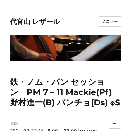
代官山 レザール
メニュー
鉄・ノム・パン セッショ
ン PM 7 – 11 Mackie(Pf)
野村進一(B) パンチョ(Ds) ※S
日時:
2021-02-22 @ 19:00 – 23:00
Repeats