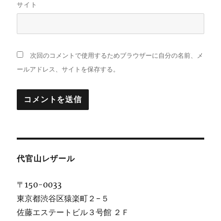
サイト
次回のコメントで使用するためブラウザーに自分の名前、メ
ールアドレス、サイトを保存する。
代官山レザール
〒150-0033
東京都渋谷区猿楽町２−５
佐藤エステートビル３号館 ２Ｆ