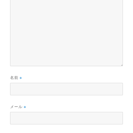
名前
※
メール
※