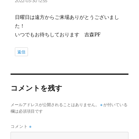
2022-03-30 12:55
日曜日は遠方からご来場ありがとうございまし
た！
いつでもお待ちしております 吉森PF
返信
コメントを残す
メールアドレスが公開されることはありません。
※
が付いている
欄は必須項目です
コメント
※