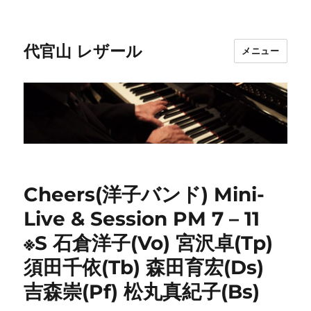
代官山 レザール
メニュー
Cheers(洋子バンド) Mini-
Live & Session PM 7 – 11
※S 石倉洋子(Vo) 宮沢卓(Tp)
須田千依(Tb) 森田育宏(Ds)
吉森崇(Pf) 松丸真紀子(Bs)