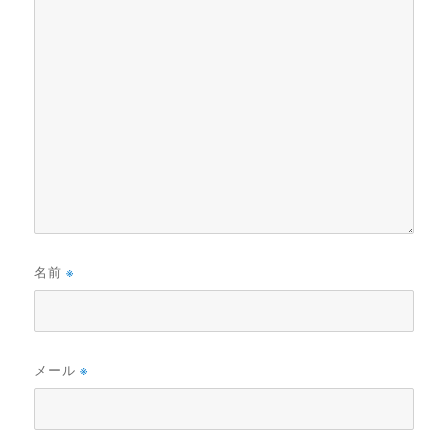
名前
※
メール
※