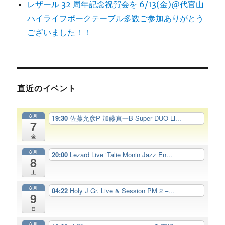
レザール 32 周年記念祝賀会を 6/13(金)@代官山
ハイライフポークテーブル多数ご参加ありがとう
ございました！！
直近のイベント
8月
19:30
佐藤允彦P 加藤真一B Super DUO Li...
7
金
8月
20:00
Lezard Live ‘Talie Monin Jazz En...
8
土
8月
04:22
Holy J Gr. Live & Session PM 2 –...
9
日
8月