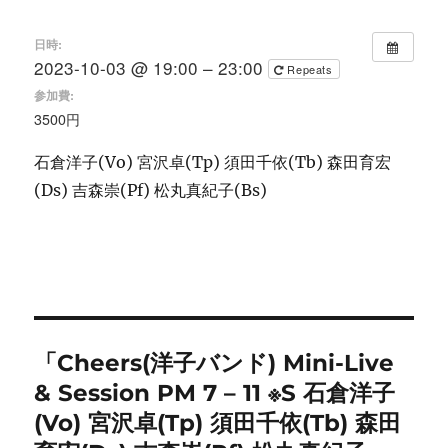
日時:
2023-10-03 @ 19:00 – 23:00
Repeats
参加費:
3500円
石倉洋子(Vo) 宮沢卓(Tp) 須田千依(Tb) 森田育宏
(Ds) 吉森崇(Pf) 松丸真紀子(Bs)
「Cheers(洋子バンド) Mini-Live
& Session PM 7 – 11 ※S 石倉洋子
(Vo) 宮沢卓(Tp) 須田千依(Tb) 森田