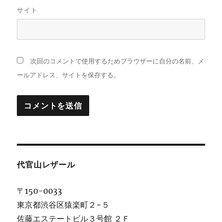
サイト
次回のコメントで使用するためブラウザーに自分の名前、メ
ールアドレス、サイトを保存する。
代官山レザール
〒150-0033
東京都渋谷区猿楽町２−５
佐藤エステートビル３号館 ２Ｆ