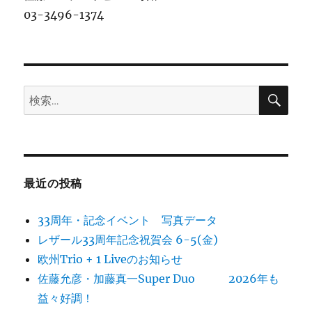
03-3496-1374
検
検
索
索:
最近の投稿
33周年・記念イベント 写真データ
レザール33周年記念祝賀会 6-5(金)
欧州Trio + 1 Liveのお知らせ
佐藤允彦・加藤真一Super Duo 2026年も
益々好調！