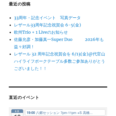
最近の投稿
33周年・記念イベント 写真データ
レザール33周年記念祝賀会 6-5(金)
欧州Trio + 1 Liveのお知らせ
佐藤允彦・加藤真一Super Duo 2026年も
益々好調！
レザール 32 周年記念祝賀会を 6/13(金)@代官山
ハイライフポークテーブル多数ご参加ありがとう
ございました！！
直近のイベント
8月
19:00
八郷セッション 7pm-11pm ※S 高橋...