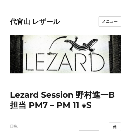
代官山 レザール
メニュー
Lezard Session 野村進一B
担当 PM7 – PM 11 ※S
日時: