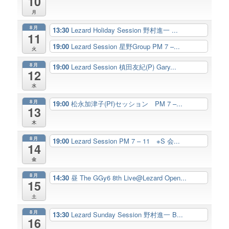
10
月
8月
13:30
Lezard Holiday Session 野村進一 ...
11
19:00
Lezard Session 星野Group PM 7 –...
火
8月
19:00
Lezard Session 槙田友紀(P) Gary...
12
水
8月
19:00
松永加津子(Pf)セッション PM 7 –...
13
木
8月
19:00
Lezard Session PM 7 – 11 ※S 会...
14
金
8月
14:30
昼 The GGy6 8th Live@Lezard Open...
15
土
8月
13:30
Lezard Sunday Session 野村進一 B...
16