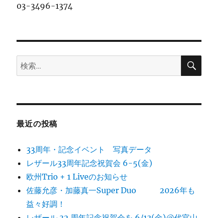
03-3496-1374
検
検
索
索:
最近の投稿
33周年・記念イベント 写真データ
レザール33周年記念祝賀会 6-5(金)
欧州Trio + 1 Liveのお知らせ
佐藤允彦・加藤真一Super Duo 2026年も
益々好調！
レザール 32 周年記念祝賀会を 6/13(金)@代官山