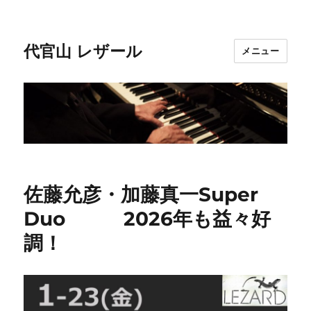
代官山 レザール
メニュー
佐藤允彦・加藤真一Super
Duo 2026年も益々好
調！